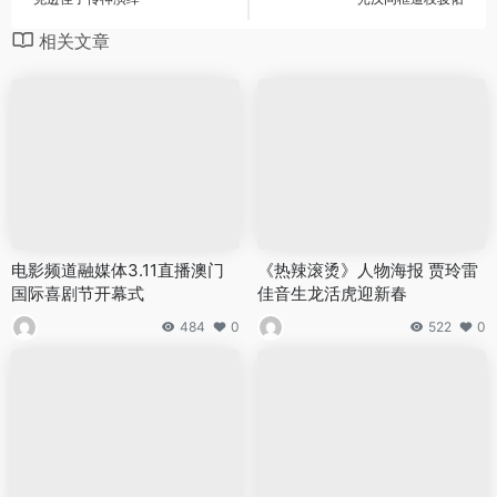
相关文章
电影频道融媒体3.11直播澳门
《热辣滚烫》人物海报 贾玲雷
国际喜剧节开幕式
佳音生龙活虎迎新春
484
0
522
0