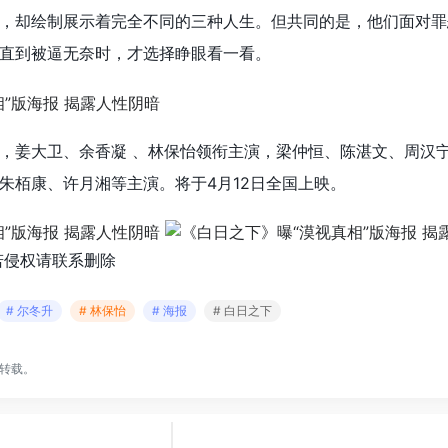
，却绘制展示着完全不同的三种人生。但共同的是，他们面对罪
直到被逼无奈时，才选择睁眼看一看。
，姜大卫、余香凝 、林保怡领衔主演，梁仲恒、陈湛文、周汉
朱栢康、许月湘等主演。将于4月12日全国上映。
若侵权请联系删除
# 尔冬升
# 林保怡
# 海报
# 白日之下
转载。