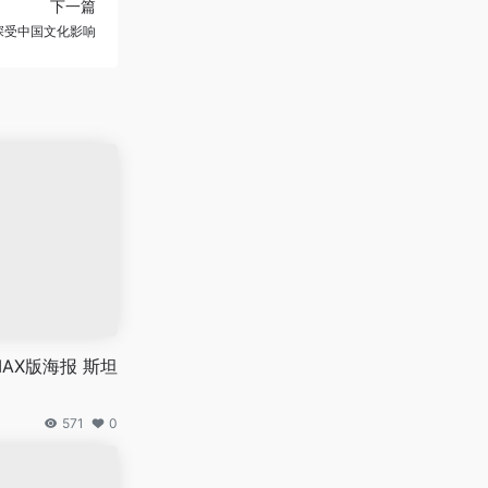
下一篇
深受中国文化影响
AX版海报 斯坦
571
0