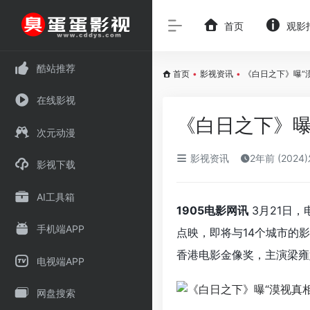
首页
观影
酷站推荐
首页
•
影视资讯
•
《白日之下》曝“
在线影视
《白日之下》曝
次元动漫
影视资讯
2年前 (2024
影视下载
AI工具箱
1905电影网讯
3月21日，
手机端APP
点映，即将与14个城市的
香港电影金像奖，主演梁雍
电视端APP
网盘搜索