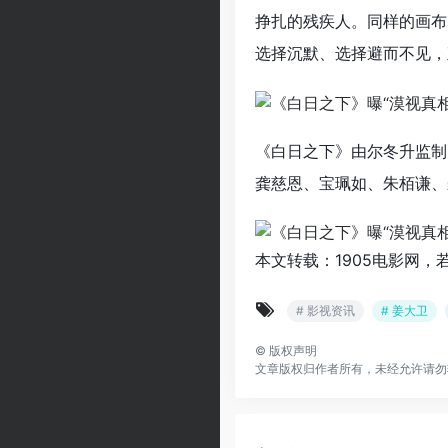
挣扎的残疾人。同样的画布
选择沉默、选择避而不见，
《白日之下》由尔冬升监制
龚慈恩、宝珮如、朱栢谦、
本文转载：1905电影网，
# 影视资讯
# 姜大卫
©
版权声明
文章版权归作者所有，未经允许请勿