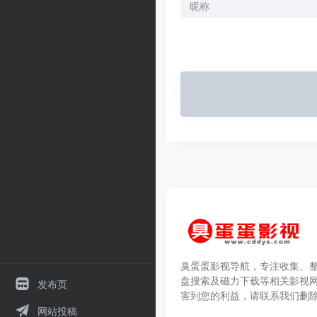
臭蛋蛋影视导航，专注收集、
盘搜索及磁力下载等相关影视
发布页
害到您的利益，请联系我们删
网站投稿