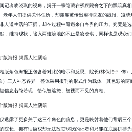
闻记者凌晓琪的视角，揭开一宗隐藏在残疾院舍之下的黑暗真相
者、老年人们提供关怀住所，却屡屡被传出虐待院友的线报。凌晓
非人道生活的证据，却在过程中遭遇来自各界的压力。究竟是选
默，维持现状，陷入两难境地的不止是凌晓琪，同样也是观众们
相版角色海报正包含着对此的暗示和反思。院长(
林保怡
饰）
 饰）三人神态各异，整体采用报刊的形式作为载体，其色彩的两
键信息若隐若现，恰似被遮掩、被视而不见的真相。
仅透露了更多关于这三个角色的信息，更是映射着他们背后三个
的院长、拥有话语权却无法改变现状的记者和只能在底层拼搏为