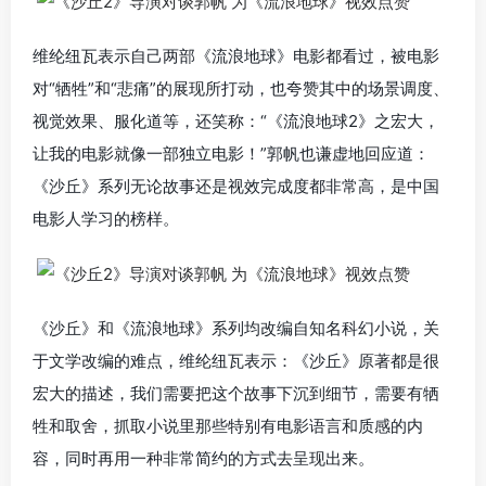
维纶纽瓦表示自己两部《流浪地球》电影都看过，被电影
对“牺牲”和“悲痛”的展现所打动，也夸赞其中的场景调度、
视觉效果、服化道等，还笑称：“《流浪地球2》之宏大，
让我的电影就像一部独立电影！”郭帆也谦虚地回应道：
《沙丘》系列无论故事还是视效完成度都非常高，是中国
电影人学习的榜样。
《沙丘》和《流浪地球》系列均改编自知名科幻小说，关
于文学改编的难点，维纶纽瓦表示：《沙丘》原著都是很
宏大的描述，我们需要把这个故事下沉到细节，需要有牺
牲和取舍，抓取小说里那些特别有电影语言和质感的内
容，同时再用一种非常简约的方式去呈现出来。