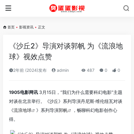
首页
•
影视资讯
•
正文
《沙丘2》导演对谈郭帆 为《流浪地
球》视效点赞
2年前 (2024)发布
admin
487
0
0
1905电影网讯
3月15日，“我们为什么需要科幻电影”主题
对谈在北京举行。《沙丘》系列导演丹尼斯·维伦纽瓦对谈
《
流浪地球
》系列导演
郭帆
，畅聊科幻电影创作心
得。