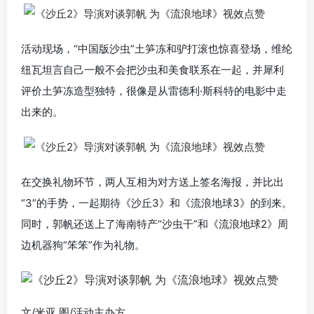
活动现场，“中国版沙虫”土笋冻和驴打滚也惊喜登场，维纶
纽瓦坦言自己一般不会把沙虫和美食联系在一起，并犀利
评价土笋冻造型独特，很像是从雷德利·斯科特的电影中走
出来的。
在交换礼物环节，两人互相为对方送上签名海报，并比出
“3”的手势，一起期待《沙丘3》和《流浪地球3》的到来。
同时，郭帆还送上了海南特产“沙虫干”和《流浪地球2》周
边机器狗“笨笨”作为礼物。
文/米亚 图/活动主办方