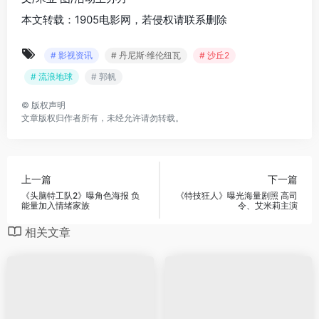
本文转载：1905电影网，若侵权请联系删除
# 影视资讯
# 丹尼斯·维伦纽瓦
# 沙丘2
# 流浪地球
# 郭帆
©
版权声明
文章版权归作者所有，未经允许请勿转载。
上一篇
下一篇
《头脑特工队2》曝角色海报 负
《特技狂人》曝光海量剧照 高司
能量加入情绪家族
令、艾米莉主演
相关文章