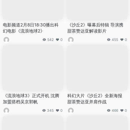
电影频道2月8日18:30播出科
《沙丘2》曝幕后特辑 导演携
幻电影《流浪地球2》
甜茶赞达亚解读影片
542
0
455
0
《流浪地球3》正式开机 沈腾
科幻大片《沙丘2》全新海报
加盟搭档吴京郭帆
甜茶赞达亚并肩作战
345
0
466
0