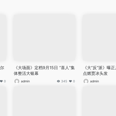
贝尔
《大场面》定档9月15日 “喜人”集
《大“反”派》曝正
体整活大银幕
点燃贾冰头发
0
admin
345
0
admin