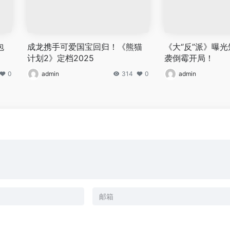
包
成龙携手可爱国宝回归！《熊猫
《大“反”派》曝光
计划2》定档2025
袭倒霉开局！
0
admin
314
0
admin