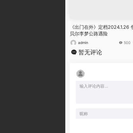
《出门在外》定档2024.1.26 
贝尔李梦公路遇险
admin
500
暂无评论