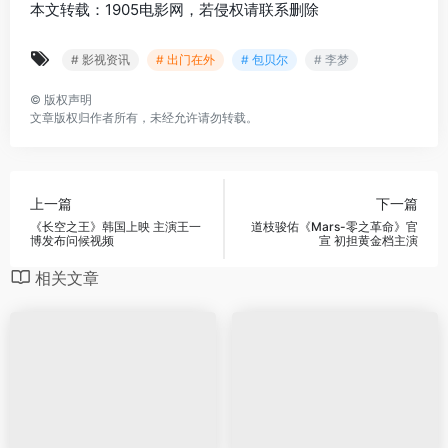
本文转载：1905电影网，若侵权请联系删除
# 影视资讯
# 出门在外
# 包贝尔
# 李梦
©
版权声明
文章版权归作者所有，未经允许请勿转载。
上一篇
下一篇
《长空之王》韩国上映 主演王一
道枝骏佑《Mars-零之革命》官
博发布问候视频
宣 初担黄金档主演
相关文章