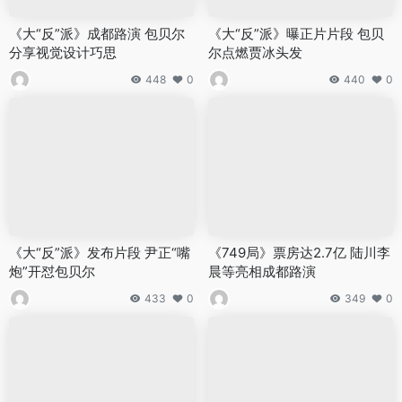
《大“反”派》成都路演 包贝尔
《大“反”派》曝正片片段 包贝
分享视觉设计巧思
尔点燃贾冰头发
448
0
440
0
《大“反”派》发布片段 尹正“嘴
《749局》票房达2.7亿 陆川李
炮”开怼包贝尔
晨等亮相成都路演
433
0
349
0