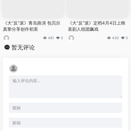
《大“反”派》青岛路演 包贝尔
《大“反”派》定档4月4日上映
真挚分享创作初衷
喜剧人组团飙戏
461
0
430
0
暂无评论