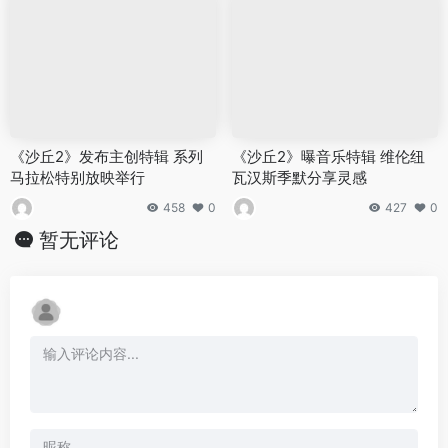
《沙丘2》发布主创特辑 系列
《沙丘2》曝音乐特辑 维伦纽
马拉松特别放映举行
瓦汉斯季默分享灵感
458
0
427
0
暂无评论