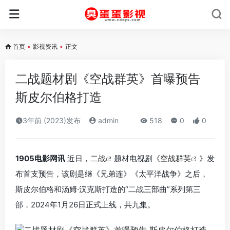
首页
•
影视资讯
•
正文
二战题材剧《空战群英》首曝预告
斯皮尔伯格打造
3年前 (2023)发布
admin
518
0
0
1905电影网讯
近日，
二战
题材电视剧《
空战群英
》发
布首支预告，该剧是继《兄弟连》《太平洋战争》之后，
斯皮尔伯格和汤姆·汉克斯打造的“二战三部曲”系列第三
部，2024年1月26日正式上线，共九集。