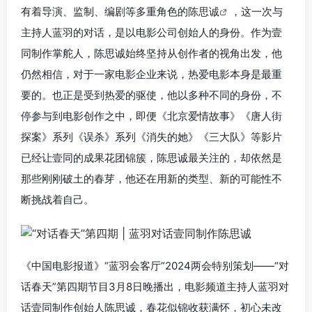
有着导演、监制、编剧等多重角色的
陈思诚
，这一次与
主持人蓝羽的对话，是以电影公司创始人的身份。作为壹
同制作掌舵人，陈思诚始终坚持从创作者的视角出发，他
仍然相信，对于一家电影企业来说，热爱电影本身是最重
要的。也正是受到热爱的驱使，他以多种不同的身份，不
停参与到电影创作之中，即便《北京爱情故事》《唐人街
探案》系列《误杀》系列《消失的她》《三大队》等影片
已经让壹同的成果花团锦簇，陈思诚最关注的，却依然是
那些刚刚破土的春芽，他还在用新的类型、新的可能性不
断挑战着自己。
《中国电影报道》“蓝羽会客厅”2024两会特别策划——“对
话春天”第四期节目3月8日晚播出，电影频道主持人蓝羽对
话壹同制作创始人陈思诚，春花似锦收获满怀，初心未改