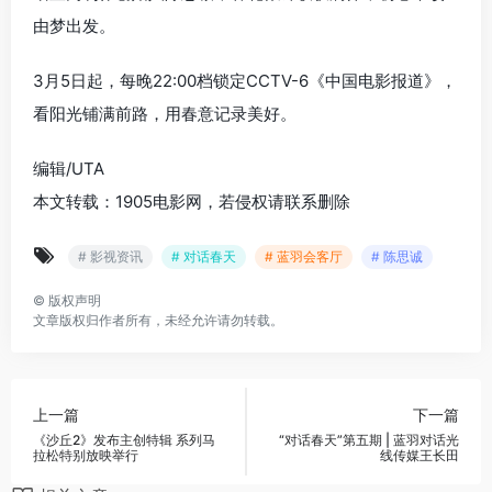
由梦出发。
3月5日起，每晚22:00档锁定CCTV-6《中国电影报道》，
看阳光铺满前路，用春意记录美好。
编辑/UTA
本文转载：1905电影网，若侵权请联系删除
# 影视资讯
# 对话春天
# 蓝羽会客厅
# 陈思诚
©
版权声明
文章版权归作者所有，未经允许请勿转载。
上一篇
下一篇
《沙丘2》发布主创特辑 系列马
“对话春天”第五期 | 蓝羽对话光
拉松特别放映举行
线传媒王长田