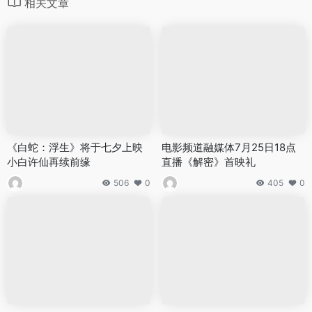
相关文章
《白蛇：浮生》将于七夕上映
电影频道融媒体7月25日18点
小白许仙再续前缘
直播《解密》首映礼
506
0
405
0