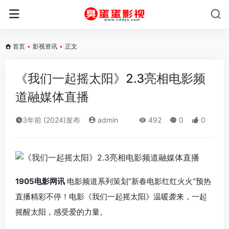
首页
•
影视资讯
•
正文
《我们一起摇太阳》2.3亮相电影频
道融媒体直播
3年前 (2024)发布
admin
492
0
0
1905电影网讯
电影频道系列策划“新春电影红红火火”预热
直播精彩不停！电影《我们一起摇太阳》温暖袭来，一起
摇醒太阳，感受爱的力量。