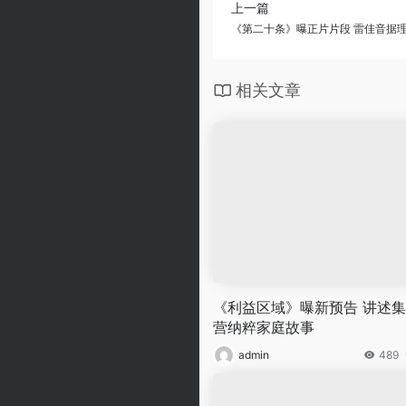
上一篇
《第二十条》曝正片片段 雷佳音据
相关文章
《利益区域》曝新预告 讲述
营纳粹家庭故事
admin
489