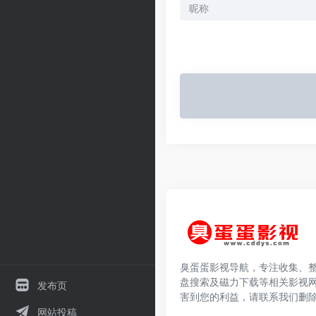
臭蛋蛋影视导航，专注收集、
盘搜索及磁力下载等相关影视
发布页
害到您的利益，请联系我们删
网站投稿