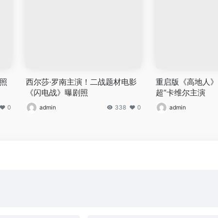
照
西尔莎·罗南主演！二战题材电影
重启版《高地人》
《闪电战》曝剧照
超”卡维尔主演
0
admin
338
0
admin