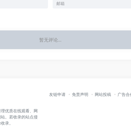
暂无评论...
友链申请
免责声明
网站投稿
广告合
整理优质在线观看、网
网站。若收录的站点侵
除收录。