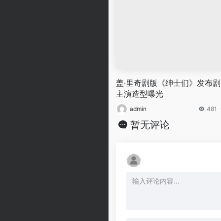
盖·里奇剧版《绅士们》发布剧
主演造型曝光
admin
481
暂无评论