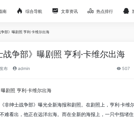
指南
综合导航
文章资讯
热点排行
战争部》曝剧照 亨利·卡维尔出海
士战争部》曝剧照 亨利·卡维尔出海
)发布
admin
507
片《非绅士战争部》曝光全新海报和剧照。在剧照上，亨利·卡维
不难看出，他正在远洋出海。而在全新的海报上，一只中指堵住