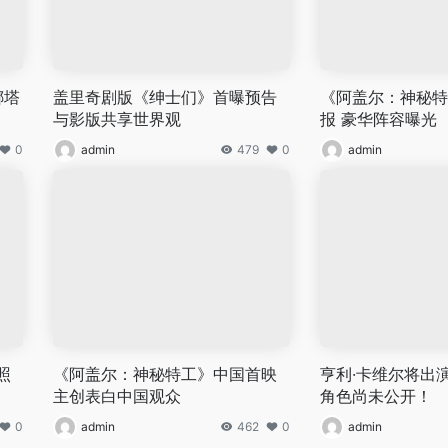
娜塔
盖里奇剧版《绅士们》首曝预告
《阿盖尔：神秘特
与影版共享世界观
报 豪华阵容曝光
0
admin
479
0
admin
照
《阿盖尔：神秘特工》中国首映
亨利·卡维尔将出
主创表白中国观众
角色尚未公开！
0
admin
462
0
admin