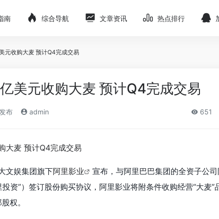
指南
综合导航
文章资讯
热点排行
亿美元收购大麦 预计Q4完成交易
67亿美元收购大麦 预计Q4完成交易
)发布
admin
651
大文娱集团旗下
阿里影业
宣布，与阿里巴巴集团的全资子公司
投资”）签订股份购买协议，阿里影业将附条件收购经营“大麦”品
的全部股权。