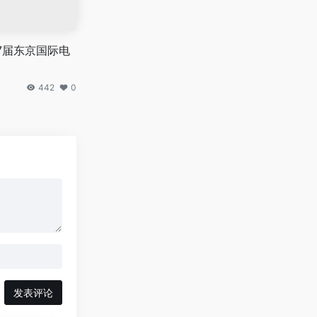
7届东京国际电
442
0
发表评论