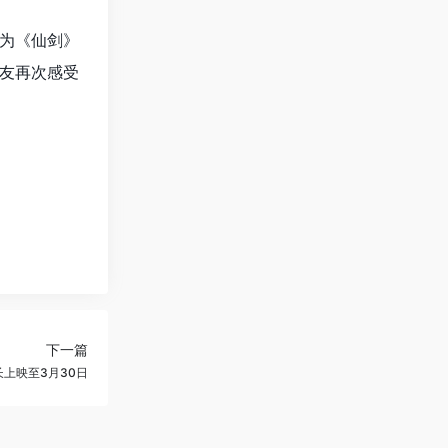
为《仙剑》
友再次感受
下一篇
上映至3月30日