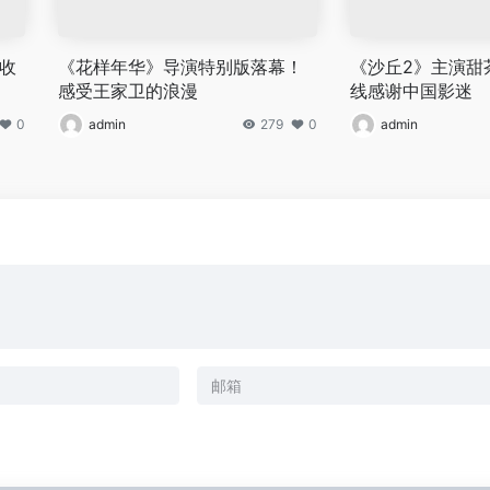
收
《花样年华》导演特别版落幕！
《沙丘2》主演甜
感受王家卫的浪漫
线感谢中国影迷
0
admin
279
0
admin