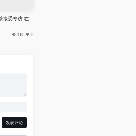
茶接受专访 在
419
0
发表评论