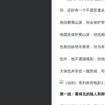
但，还好有一个不愿意遵从
他信赖蜀山派，但会保护突
他愿意保护蜀山派，但也相
也相信妖绝非善类，但当有
也许，他不遵循规则，但他
大侠也并非也一蹴而就，司
第一战：看得见的狼人和师