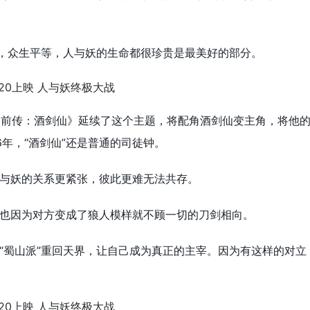
里，众生平等，人与妖的生命都很珍贵是最美好的部分。
前传：酒剑仙》延续了这个主题，将配角酒剑仙变主角，将他
6年，“酒剑仙”还是普通的司徒钟。
与妖的关系更紧张，彼此更难无法共存。
也因为对方变成了狼人模样就不顾一切的刀剑相向。
“蜀山派”重回天界，让自己成为真正的主宰。因为有这样的对立