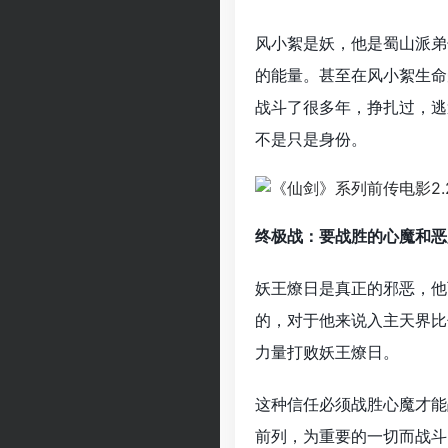
风小絮是妖，他是蜀山派弟
的能量。甚至在风小絮生命
战斗了很多年，挣扎过，逃
不是只是身份。
终极战：要战胜的心魔和恶
妖王燎日是真正的邪恶，他
的，对于他来说入主天界比
力量打败妖王燎日。
这种信任必须战胜心魔才能
前列，为重要的一切而战斗