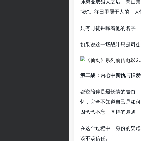
师弟变成狼人之后，蜀山弟
“妖”。往日里属于人的，
只有司徒钟喊着他的名字，
如果说这一场战斗只是司徒
第二战：内心中新仇与旧爱
都说陪伴是最长情的告白，
忆，完全不知道自己是如何
因念念不忘，同样的遭遇，
在这个过程中，身份的疑虑
该不该信任。