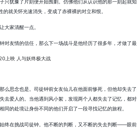
子只犹豫了片刻便开始围剿。仿佛他们从认识他的那一刻起就知
人性的就关怀光速消失，变成了赤裸裸的对立和恨。
让大家清醒一点。
钟对友情的信任，那么下一场战斗是他经历了很多年，才做了最
那么思念也是。司徒钟前女友仙儿在他面前惨死，但他却失去了
失去爱人的。当他遇到风小絮，发现两个人都失去了记忆，都对
相同的处境让身份不同的他们开启了一段寻找记忆的旅程。
始终在挑战司徒钟。他不断的判断，又不断的失去判断——眼前