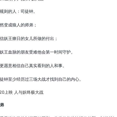
规则的人：司徒钟。
然变成狼人的师弟；
信妖王燎日的女儿所做的付出；
妖王血脉的朋友受难他会第一时间守护。
更愿意相信自己真实看到的人和事。
徒钟至少经历过三场大战才找到自己的内心。
弟