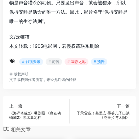
物是声音猎杀的动物。只要发出声音，就会被猎杀，所以
保持安静是活命的唯一方法。因此，影片恪守“保持安静是
唯一的生存法则”。
文/云猫猫
本文转载：1905电影网，若侵权请联系删除
# 影视资讯
# 前传
# 寂静之地
# 预告
©
版权声明
文章版权归作者所有，未经允许请勿转载。
上一篇
下一篇
《海洋奇缘2》曝剧照 《疯狂动
子承父业！基里安·墨菲儿子出演
物城2》等续集定档
《克拉拉与太阳》
相关文章