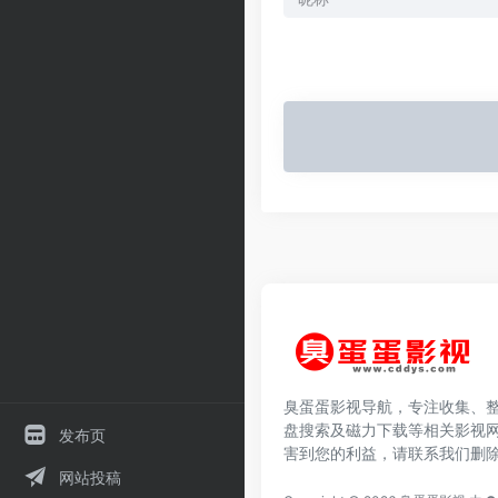
臭蛋蛋影视导航，专注收集、
盘搜索及磁力下载等相关影视
发布页
害到您的利益，请联系我们删
网站投稿