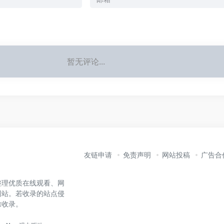
暂无评论...
友链申请
免责声明
网站投稿
广告合
整理优质在线观看、网
网站。若收录的站点侵
除收录。