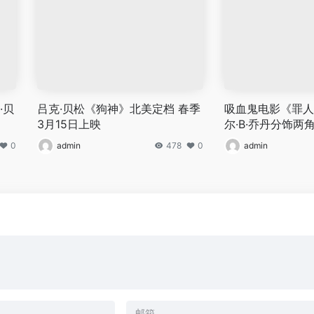
·贝
吕克·贝松《狗神》北美定档 春季
吸血鬼电影《罪人
3月15日上映
尔·B·乔丹分饰两
0
admin
478
0
admin