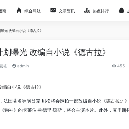
指南
综合导航
文章资讯
热点排行
划曝光 改编自小说《德古拉》
计划曝光 改编自小说《德古拉》
)发布
admin
455
，法国著名导演吕克·贝松将会翻拍一部改编自小说《
德古拉
《狗神》的卡莱伯·兰德里·琼斯，将会主演本片。此外，克里斯托