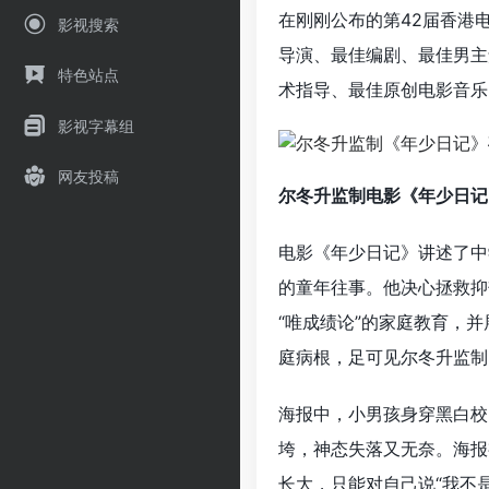
在刚刚公布的第42届香港
影视搜索
导演、最佳编剧、最佳男主
特色站点
术指导、最佳原创电影音乐
影视字幕组
网友投稿
尔冬升监制电影《年少日记
电影《年少日记》讲述了中
的童年往事。他决心拯救抑
“唯成绩论”的家庭教育，
庭病根，足可见尔冬升监制
海报中，小男孩身穿黑白校
垮，神态失落又无奈。海报
长大，只能对自己说“我不