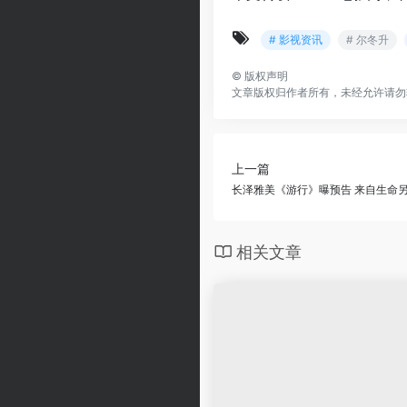
# 影视资讯
# 尔冬升
©
版权声明
文章版权归作者所有，未经允许请勿
上一篇
长泽雅美《游行》曝预告 来自生命
相关文章