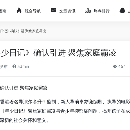
指南
综合导航
文章资讯
热点排行
日记》确认引进 聚焦家庭霸凌
少日记》确认引进 聚焦家庭霸凌
)发布
admin
454
由香港著名导演
尔冬升
监制，新人导演卓亦谦编剧、执导的电
《年少日记》聚焦家庭霸凌与青少年抑郁症问题，揭开孩子在成
深切的社会关怀和意义。