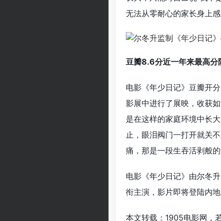
无法从零耐心的家长身上感
豆瓣8.6分近一年来最高分
电影《年少日记》豆瓣开分8
影展中进行了展映，收获如
是在这样的家庭环境中长大
止，眼泪阀门一打开就关不
痛，那是一段生吞活剥般的
电影《年少日记》由尔冬升
衔主演，影片即将登陆内地
本文转载：1905电影网，