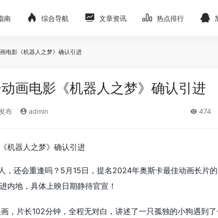
指南
综合导航
文章资讯
热点排行
画电影《机器人之梦》确认引进
分动画电影《机器人之梦》确认引进
)发布
admin
474
人，还会重逢吗？5月15日，
提名2024年
奥斯卡最佳动画长片的
进内地，具体上映日期静待官宣！
on的漫画，片长102分钟，全程无对白，讲述了一只孤独的小狗遇到