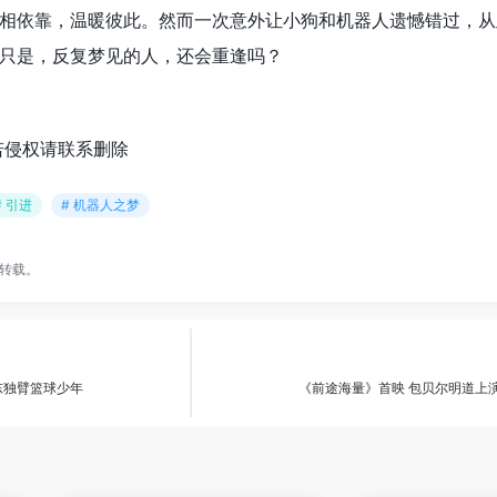
相依靠，温暖彼此。然而一次意外让小狗和机器人遗憾错过，从
只是，反复梦见的人，还会重逢吗？
若侵权请联系删除
# 引进
# 机器人之梦
转载。
东独臂篮球少年
《前途海量》首映 包贝尔明道上