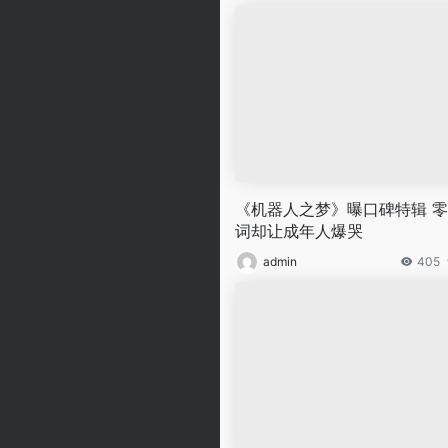
《机器人之梦》曝口碑特辑 
词却让成年人爆哭
admin
405