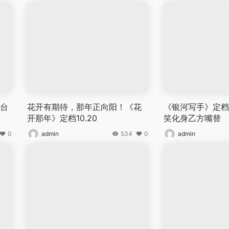
零台
花开有期待，那年正向阳！《花
《银河写手》定档3.
开那年》定档10.20
笑化身乙方嘴替
0
admin
534
0
admin