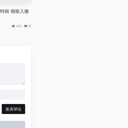
特辑 细致入微
411
0
发表评论