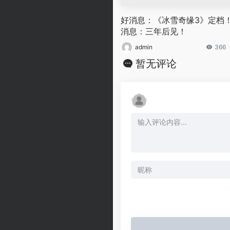
好消息：《冰雪奇缘3》定档
消息：三年后见！
admin
366
暂无评论