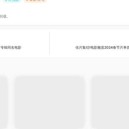
转载。
新专辑同名电影
佳片集结!电影频道2024春节片