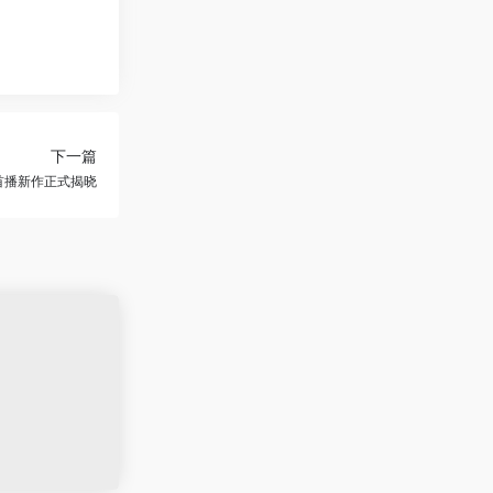
下一篇
单首播新作正式揭晓