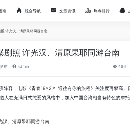
指南
综合导航
文章资讯
热点排行
曝剧照 许光汉、清原果耶同游台南
》曝剧照 许光汉、清原果耶同游台南
)发布
admin
466
演阵容，电影《
青春18×2
通往有你的旅程》
关注度再攀高。
道人在充满日式纯爱的风格中，加入中国台湾相当有特色的摩托