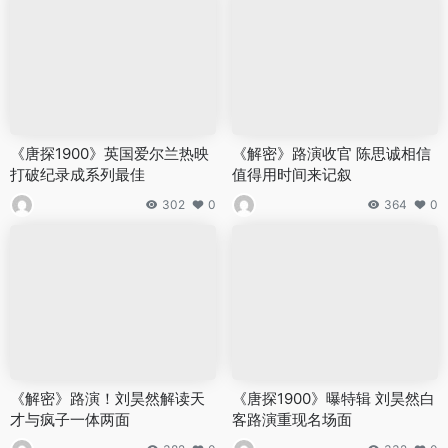
《唐探1900》英国爱尔兰热映
《解密》路演收官 陈思诚相信
打破纪录成系列最佳
值得用时间来记叙
302
0
364
0
《解密》路演！刘昊然解读天
《唐探1900》曝特辑 刘昊然白
才与疯子一体两面
客路演重现名场面