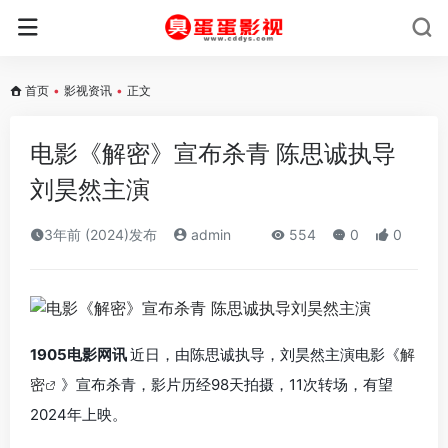
首页
•
影视资讯
•
正文
电影《解密》宣布杀青 陈思诚执导
刘昊然主演
3年前 (2024)发布
admin
554
0
0
1905电影网讯
近日，由陈思诚执导，刘昊然主演电影《
解
密
》宣布杀青，影片历经98天拍摄，11次转场，有望
2024年上映。