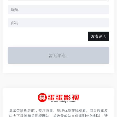
发表评论
暂无评论...
臭蛋蛋影视导航，专注收集、整理优质在线观看、网盘搜索及
磁力下载等相关影视网站。若收录的站点侵害到您的利益，请