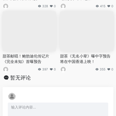
328
0
415
0
甜茶献唱！鲍勃迪伦传记片
甜茶《无名小辈》曝中字预告
《完全未知》首曝预告
将在中国香港上映！
397
0
355
0
暂无评论