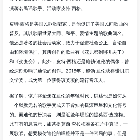
演著名民谣歌手、活动家皮特·西格。
皮特·西格是美国民歌歌唱家，是他促进了美国民间歌曲的
普及。其以歌唱世界大同、和平、爱情主题的歌曲闻名。
他还是著名的社会活动家，致力于促进社会公正、言论自
由和环境保护。其所创作的歌曲有《花儿都到哪儿去了》
和《变变变》。此外，皮特·西格还是鲍勃·迪伦的偶像，曾
经深刻影响了迪伦的创作。2016年，鲍勃·迪伦获得诺贝尔
文学奖，成为第一位获得该奖项的流行音乐人。
据了解，该片将聚焦在迪伦的年轻时代，讲述他是如何从
一个默默无名的歌手变成天下皆知的摇滚巨星和文化符号
的。而迪伦的扮演者，则是近些年崛起的提莫西·查拉梅。
此前有消息表示，甜茶提莫西·查拉梅准备在片中真唱，一
展歌喉。想要模仿迪伦的唱腔并不是一件容易的事，但是