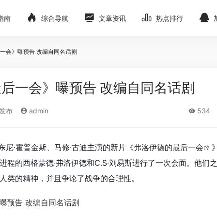
指南
综合导航
文章资讯
热点排行
一会》曝预告 改编自同名话剧
后一会》曝预告 改编自同名话剧
)发布
admin
534
东尼·霍普金斯、马修·古迪主演的新片《
弗洛伊德的最后一会
进程的西格蒙德·弗洛伊德和C.S·刘易斯进行了一次会面。他们
人类的精神，并且争论了战争的合理性。