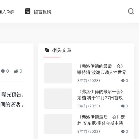
加入Q群
留言反馈
相关文章
《弗洛伊德的最后一会》
0
0
曝特辑 波诡云谲人性世界
3年前 (2023)
0
《弗洛伊德的最后一会》
》曝光预告。
定档 将于12月27日首映
之间的谈话，
3年前 (2023)
0
《弗洛伊德最后一会》定
档 安东尼·霍普金斯主演
3年前 (2023)
0