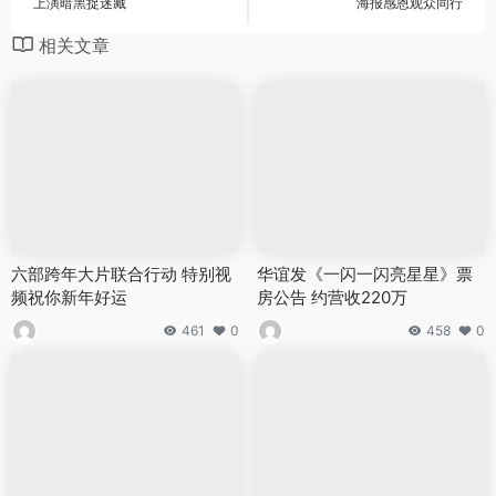
上演暗黑捉迷藏
海报感恩观众同行
相关文章
六部跨年大片联合行动 特别视
华谊发《一闪一闪亮星星》票
频祝你新年好运
房公告 约营收220万
461
0
458
0