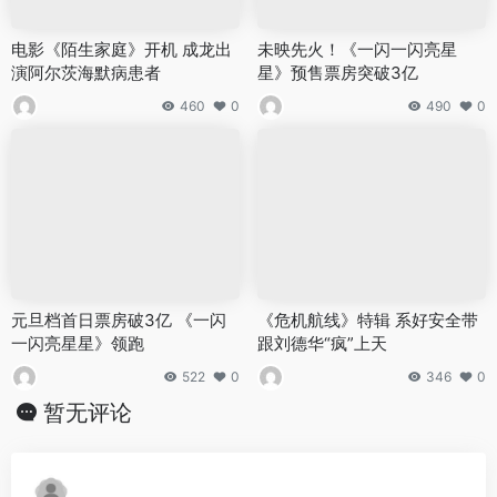
电影《陌生家庭》开机 成龙出
未映先火！《一闪一闪亮星
演阿尔茨海默病患者
星》预售票房突破3亿
460
0
490
0
元旦档首日票房破3亿 《一闪
《危机航线》特辑 系好安全带
一闪亮星星》领跑
跟刘德华“疯”上天
522
0
346
0
暂无评论