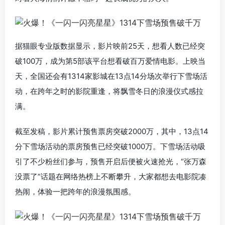
据猫眼专业版数据显示，影片映前25天，想看人数已经突
破100万，成为第5部该平台想看破百万爱情电影。上映当
天，全国还会有1314家影城在13点14分场次举行下雪场活
动，在跨年之时的影院重逢，将飘雪冬日的浪漫仪式感拉
满。
截至发稿，影片累计预售票房突破2000万，其中，13点14
分下雪场活动的票房预售已经突破1000万。下雪场活动吸
引了不少粉丝们参与，
预售开启后便被火速抢光，“
张万森
没票了”话题在网络热榜上不断攀升，
大家都想
去电影院凑
热闹，体验一把跨年的浪漫氛围感。