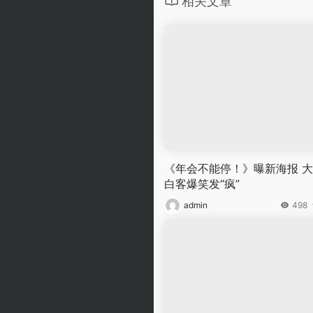
相关文章
《年会不能停！》曝新海报 
白客爆笑发“疯”
admin
498