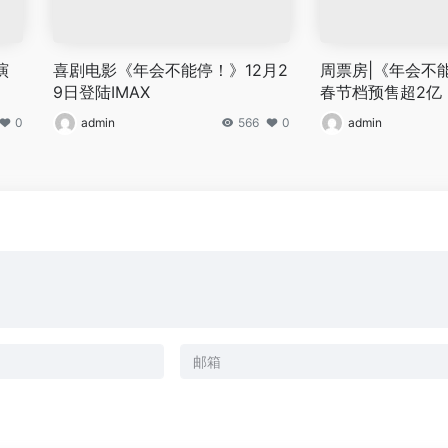
演
喜剧电影《年会不能停！》12月2
周票房|《年会不
9日登陆IMAX
春节档预售超2亿
0
admin
566
0
admin