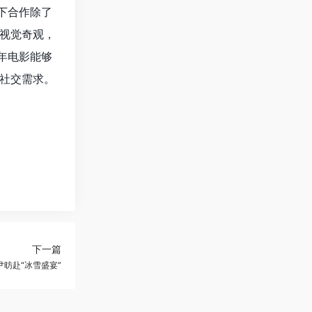
下合作除了
视觉奇观，
年电影能够
社交需求。
下一篇
尹昉赴“冰雪盛宴”