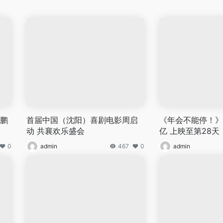
大鹏
首届中国（沈阳）喜剧电影周启
《年会不能停！》
动 共襄欢乐盛会
亿 上映至第28天
0
admin
467
0
admin