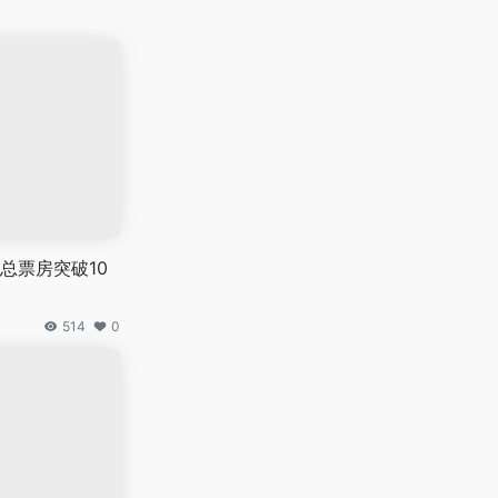
总票房突破10
514
0