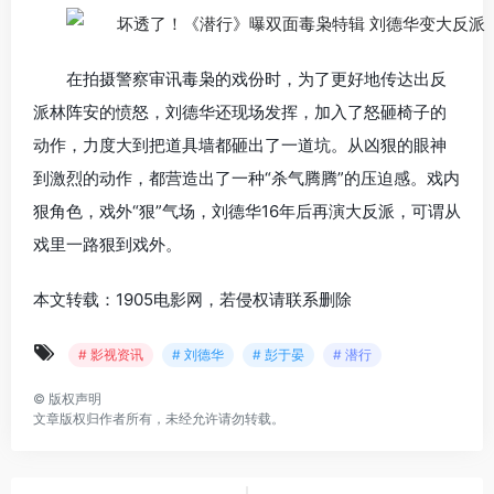
在拍摄警察审讯毒枭的戏份时，为了更好地传达出反
派林阵安的愤怒，刘德华还现场发挥，加入了怒砸椅子的
动作，力度大到把道具墙都砸出了一道坑。从凶狠的眼神
到激烈的动作，都营造出了一种“杀气腾腾”的压迫感。戏内
狠角色，戏外“狠”气场，刘德华16年后再演大反派，可谓从
戏里一路狠到戏外。
本文转载：1905电影网，若侵权请联系删除
# 影视资讯
# 刘德华
# 彭于晏
# 潜行
©
版权声明
文章版权归作者所有，未经允许请勿转载。