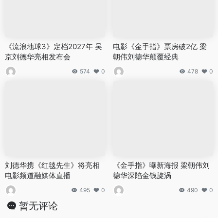
《流浪地球3》定档2027年 吴
电影《金手指》票房破2亿 梁
京刘德华亮相发布会
朝伟刘德华颠覆经典
574
0
478
0
刘德华携《红毯先生》将亮相
《金手指》曝新海报 梁朝伟刘
电影频道融媒体直播
德华深陷金钱旋涡
495
0
490
0
暂无评论