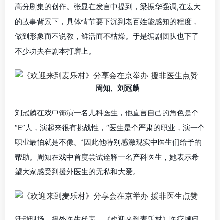
高分剧集的创作。张显在发言中提到，梁振华强调,在宏大
的故事背景下，具体情节要下沉到老百姓能感知的程度，
做到形象而不说教，鲜活而不枯燥。于是编剧团队也下了
不少功夫在剧本打磨上。
周知、刘冠麟
刘冠麟在戏中饰演一名儿科医生，他直言自己的角色是个
“E”人，演起来很有挑战性，“医生是个严肃的职业，演一个
职业最怕就是不像。”因此他特别感激现实中医生们给予的
帮助。周知在戏中首度尝试诠释一名产科医生，她表示希
望大家感受到援外医生的无私和大爱。
活动现场，援外医生代表、《欢迎来到麦乐村》医疗顾问