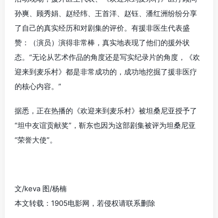
孙爽、顾秀娟、赵经纬、王首洋、赵钰、潘红洲纷纷分享
了自己的真实经历和对剧集的评价。有援非医生代表盛
赞：（演员）演得非常棒，真实地表现了他们的援外状
态。“无论从艺术作品的角度还是写实纪录片的角度，《欢
迎来到麦乐村》都是非常成功的，成功地挖掘了援非医疗
的核心内容。”
据悉，正在热播的《欢迎来到麦乐村》被坦桑尼亚授予了
“坦中友谊贡献奖”，靳东也因为这部剧集被评为坦桑尼亚
“荣誉大使”。
文/keva 图/杨楠
本文转载：1905电影网，若侵权请联系删除