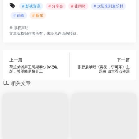
# 影视资讯
# 分享会
# 张雨绮
# 欢迎来到麦乐村
# 祖峰
# 靳东
©
版权声明
文章版权归作者所有，未经允许请勿转载。
上一篇
下一篇
荷兰弟谈舞王阿斯泰尔传记电
张碧晨献唱《再见，李可乐》主
影：希望能尽快开工
题曲 四大看点催泪
相关文章