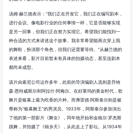
汤姆·赫兰德表示：“我们正在开发它，我们正在编写剧本，
进行会议。像电影行业的任何事情一样，它是否能够实现
是另一回事，但我们正在努力实现它。希望我们能找到一
种合适的方式来讲述这个故事。我非常希望能再次穿上我
的舞鞋，扮演那个角色，但我们还需要等待。”从赫兰德的
表述来看，影片目前暂未有具体的拍摄动态，甚至连剧本
都尚未成型。
该片由索尼公司运作多年，此前的导演编剧人选则是乔纳
森·恩特威斯尔和阿拉什·阿梅尔。在好莱坞的黄金时代，歌
舞片是银幕上最为吃香的片种。而弗雷德·阿斯泰尔则是被
尊称为“银幕舞王”的男演员。1933年，阿斯泰尔参加演出
了他的第一部影片《舞女》，同年他开始和金格尔·罗杰斯
跳舞，并拍摄了《锦乡天》，从此走上了影坛。从1934年