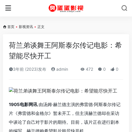
首页
•
影视资讯
•
正文
荷兰弟谈舞王阿斯泰尔传记电影：希
望能尽快开工
3年前 (2023)发布
admin
472
0
0
1905电影网讯
由汤姆·赫兰德主演的弗雷德·阿斯泰尔传记
片《弗雷德和金格尔》暂未开工，但主演赫兰德却在采访
中谈论了自己对于影片的期待。目前，该片正在进行剧本
的编写，赫兰德称希望影片能尽快开机。