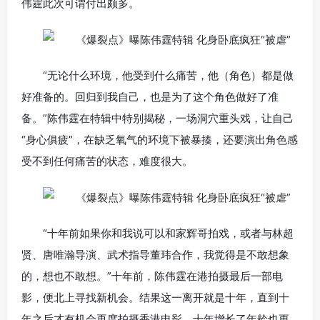
伟霆此次可谓付出颇多。
“无论什么环境，他受到什么痛苦，他（角色）都是做
好准备的。回归到我自己，也是为了这个角色做好了准
备。”陈伟霆在特辑中特别揭秘，一场洞穴重头戏，让自己
“身心俱疲”，在缺乏氧气的环境下被暴揍，还要演出角色感
受不到任何痛苦的状态，难度很大。
“十年前如果你和我说可以和家辉哥拍戏，或者与林超
贤、唐唯瀚导演、武术指导董玮合作，我觉得是不敢想象
的，想也不敢想。”十年前，陈伟霆在港拍摄最后一部电
影，便北上寻找新机会。结果这一离开就是十年，直到十
年之后才有机会再度拍摄香港电影。十年增长了年龄也更