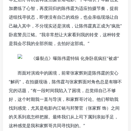
加磨练了心智，再度回归的陈伟霆为适应拍摄节奏，提前
进组找寻状态，即便没有自己的戏份，也会亲临现场让自
己融入其中，不分现实还是演戏，让陈伟霆真正成为“疯批”
卧底警员江铭。“我非常想让大家看到我的转变，这种转变
是我会尽我的全部所能，去拍好这部戏。”
而面对演戏中的困境，前辈张家辉则是陈伟霆的安心
“解药”，在拍摄现场，陈伟霆与张家辉面对角色总是有聊不
完的话题，“有一段时间我陷入了困境，总觉得自己不够
好，这个时期我一直与导演，和家辉哥讨论。他们帮助我
找到感觉，尤其是电影内江铭与邦警官（张家辉 饰）之间
的关系到底怎样把握。最终我们从上司下属到亲如手足，
这种感觉是我和家辉哥共同寻找到的。”