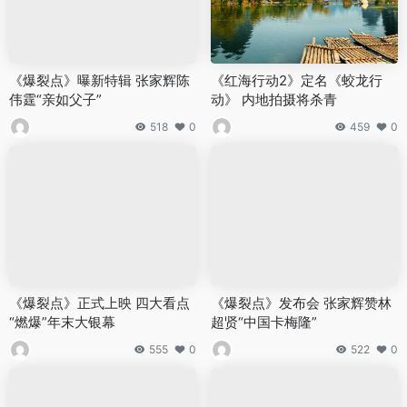
《爆裂点》曝新特辑 张家辉陈
《红海行动2》定名《蛟龙行
伟霆“亲如父子”
动》 内地拍摄将杀青
518
0
459
0
《爆裂点》正式上映 四大看点
《爆裂点》发布会 张家辉赞林
“燃爆”年末大银幕
超贤“中国卡梅隆”
555
0
522
0