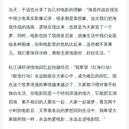
当天，于适也分享了自己对电影的理解：“海底作战在现实
中很少有真实影像记录，很多都是靠想象。这次我们把海
底作战的场面、逻辑呈现出来，也算是为大家造了一个
梦。同时，电影也给了我很多启发，就像生活中我们会面
临各种困难，但和电影里的危机比起来，这些都不算事
儿。我们要保持冷静，勇敢无畏地面对，好好生活。”
杜江满怀深情地回忆起拍摄经历：“我希望《红海行动》
《蛟龙行动》永远能留在大家心中，成为难忘的回忆。现
在这个世界浪漫的事情越来越少了，大家都习惯对着手机
独自生活。但电影院是一个特别浪漫的地方，它能把五湖
四海、素不相识的人聚在一起，大家一起做梦，看完两个
小时的电影后，又带着各自的梦想回到生活中。我希望大
家能和我一样，永远热爱电影，永远走进电影院。”