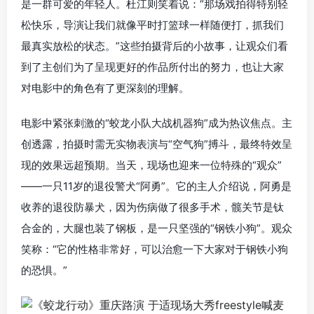
是一群可爱的年轻人。杜江则笑着说：“那场戏拍得特别轻
松快乐，导演让我们就像平时打篮球一样随便打，抓我们
最真实放松的状态。”这些拍摄背后的小故事，让观众们看
到了主创们为了呈现更好的作品所付出的努力，也让大家
对电影中的角色有了更深刻的理解。
电影中紧张刺激的“蛟龙小队大战机器狗”成为热议焦点。主
创透露，拍摄时需无实物表演与“空气狗”搏斗，最终特效呈
现的效果远超预期。当天，现场也迎来一位特殊的“观众”
——一只11岁的退役警犬“阿勇”。它的主人介绍说，阿勇是
收养的退役防暴犬，因为伤病做了很多手术，髋关节是钛
合金的，大腿也装了钢板，是一只坚强的“钢铁小狗”。观众
笑称：“它的性格非常好，可以治愈一下大家对于钢铁小狗
的恐惧。”