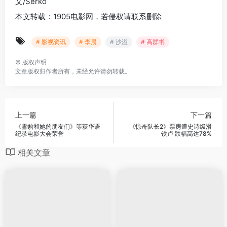
文/Serko
本文转载：1905电影网，若侵权请联系删除
# 影视资讯
# 李晨
# 沙溢
# 高群书
©
版权声明
文章版权归作者所有，未经允许请勿转载。
上一篇
下一篇
《雪豹和她的朋友们》等获华语
《惊奇队长2》票房遭史诗级滑
纪录电影大会荣誉
铁卢 跌幅高达78%
相关文章