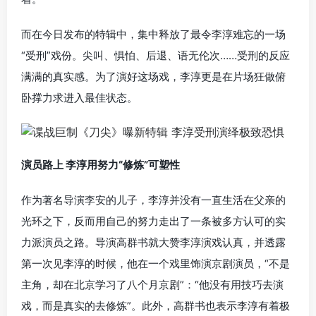
而在今日发布的特辑中，集中释放了最令李淳难忘的一场
“受刑”戏份。尖叫、惧怕、后退、语无伦次……受刑的反应
满满的真实感。为了演好这场戏，李淳更是在片场狂做俯
卧撑力求进入最佳状态。
演员路上 李淳用努力“修炼”可塑性
作为著名导演李安的儿子，李淳并没有一直生活在父亲的
光环之下，反而用自己的努力走出了一条被多方认可的实
力派演员之路。导演高群书就大赞李淳演戏认真，并透露
第一次见李淳的时候，他在一个戏里饰演京剧演员，“不是
主角，却在北京学习了八个月京剧”：“他没有用技巧去演
戏，而是真实的去修炼”。此外，高群书也表示李淳有着极