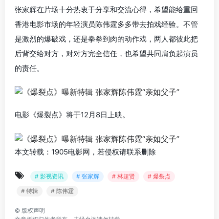
张家辉在片场十分热衷于分享和交流心得，希望能给重回
香港电影市场的年轻演员陈伟霆多多带去拍戏经验。不管
是激烈的爆破戏，还是拳拳到肉的动作戏，两人都彼此把
后背交给对方，对对方完全信任，也希望共同肩负起演员
的责任。
电影《爆裂点》将于12月8日上映。
本文转载：1905电影网，若侵权请联系删除
# 影视资讯
# 张家辉
# 林超贤
# 爆裂点
# 特辑
# 陈伟霆
©
版权声明