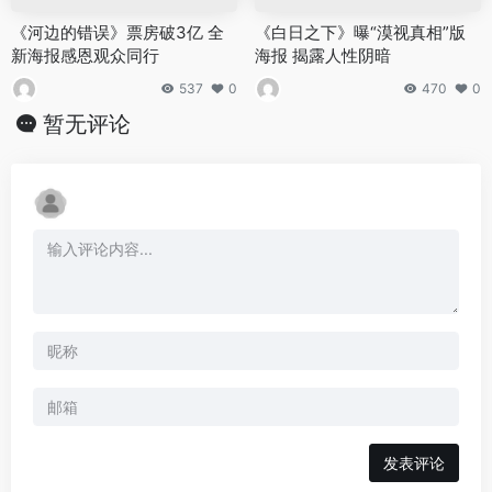
《河边的错误》票房破3亿 全
《白日之下》曝“漠视真相”版
新海报感恩观众同行
海报 揭露人性阴暗
537
0
470
0
暂无评论
发表评论