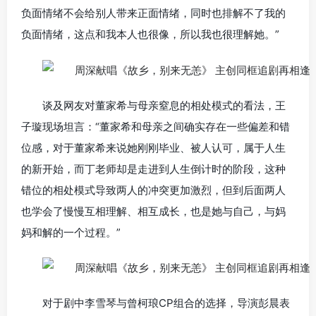
负面情绪不会给别人带来正面情绪，同时也排解不了我的
负面情绪，这点和我本人也很像，所以我也很理解她。”
谈及网友对董家希与母亲窒息的相处模式的看法，王
子璇现场坦言：“董家希和母亲之间确实存在一些偏差和错
位感，对于董家希来说她刚刚毕业、被人认可，属于人生
的新开始，而丁老师却是走进到人生倒计时的阶段，这种
错位的相处模式导致两人的冲突更加激烈，但到后面两人
也学会了慢慢互相理解、相互成长，也是她与自己，与妈
妈和解的一个过程。”
对于剧中李雪琴与曾柯琅CP组合的选择，导演彭晨表