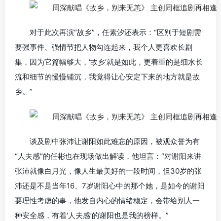
对于此次再演“故乡”，任素汐还表示：“区别于短剧需
要强事件、强情节把人物勾连起来，我个人更喜欢长剧
集，因为它篇幅够大，‘故乡’就是如此，更着重的是细水长
流和细节的慢慢铺沉，我觉得让心安定下来的地方就是故
乡。”
谈及剧中张沛让谢阳如此难忘的原因，被观众誉为有
“人夫感”的任彬也在现场做出解读，他坦言：“对谢阳来讲
张沛就像白月光，像人生最美好的一段时间，但30岁的张
沛还是不是当年16、7岁谢阳心中的那个她，是如今的谢阳
要理性考虑的事，他发自内心的情绪稳定，会带给别人一
种安全感，有着‘人夫感’的谢阳也是我的榜样。”