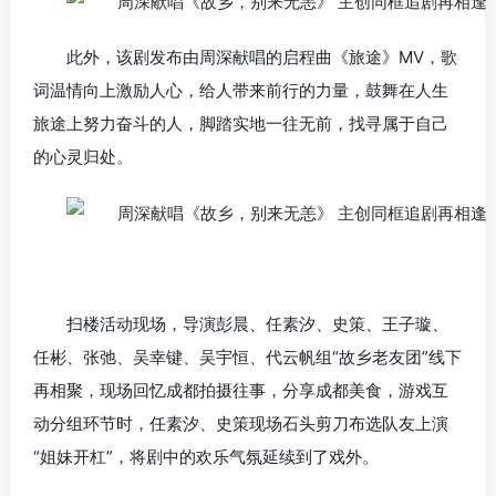
此外，该剧发布由周深献唱的启程曲《旅途》MV，歌
词温情向上激励人心，给人带来前行的力量，鼓舞在人生
旅途上努力奋斗的人，脚踏实地一往无前，找寻属于自己
的心灵归处。
扫楼活动现场，导演彭晨、任素汐、史策、王子璇、
任彬、张弛、吴幸键、吴宇恒、代云帆组“故乡老友团”线下
再相聚，现场回忆成都拍摄往事，分享成都美食，游戏互
动分组环节时，任素汐、史策现场石头剪刀布选队友上演
“姐妹开杠”，将剧中的欢乐气氛延续到了戏外。