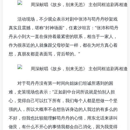
活动现场，不少观众表示对剧中张沛与苟丹丹吵架戏
真实且震撼，堪称“封神场面”，任素汐坦言：“张沛和苟丹
丹从小到大一直在保持着最紧密的联系，相当于一家人，
作为很亲近的人就像跟父母吵架一样，都在为对方真心着
想，真朋友都是表面骂，背后帮的。”
对于苟丹丹没有第一时间向姐妹们坦诚所遇到的困
难，史策现场也表示：“正如剧中台词所说就是怕别人担
心，觉得自己可以扛下所有，我们每个人都是想做一个坚
强的人，所以大概率不会想告诉身边的人我过的有多么的
不好，但我也比较能理解苟丹丹的心情，用东北话来讲叫
做艮，有什么不开心的事情我都会自己消化，因为我觉得