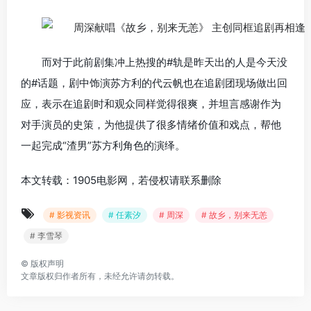
而对于此前剧集冲上热搜的#轨是昨天出的人是今天没
的#话题，剧中饰演苏方利的代云帆也在追剧团现场做出回
应，表示在追剧时和观众同样觉得很爽，并坦言感谢作为
对手演员的史策，为他提供了很多情绪价值和戏点，帮他
一起完成“渣男”苏方利角色的演绎。
本文转载：1905电影网，若侵权请联系删除
# 影视资讯
# 任素汐
# 周深
# 故乡，别来无恙
# 李雪琴
©
版权声明
文章版权归作者所有，未经允许请勿转载。