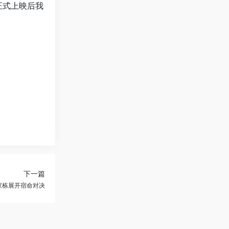
正式上映后我
下一篇
家栋展开宿命对决