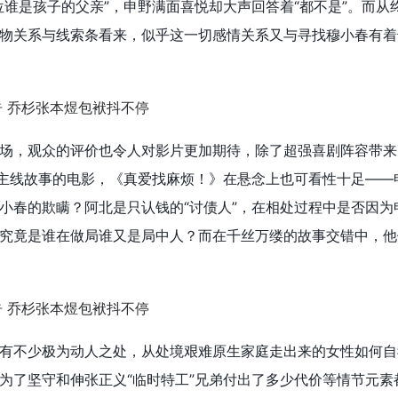
位谁是孩子的父亲”，申野满面喜悦却大声回答着“都不是”。
而从
物关系与线索条看来，似乎这一切感情关系又与寻找穆小春有着
场，观众的评价也令人对影片更加期待，除了超强喜剧阵容带来
为主线故事的电影，《真爱找麻烦！》在悬念上也可看性十足——
小春的欺瞒？阿北是只认钱的“讨债人”，在相处过程中是否因为
究竟是谁在做局谁又是局中人？而在千丝万缕的故事交错中，他
有不少极为动人之处，从处境艰难原生家庭走出来的女性如何自
为了坚守和伸张正义“临时特工”兄弟付出了多少代价等情节元素