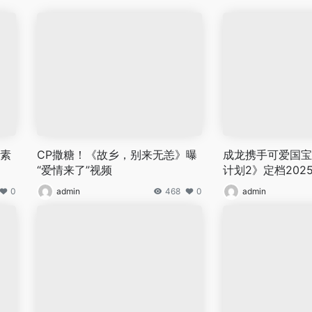
任素
CP撒糖！《故乡，别来无恙》曝
成龙携手可爱国宝
“爱情来了”视频
计划2》定档202
0
admin
468
0
admin