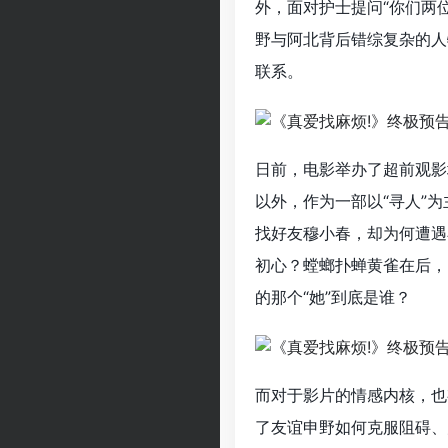
外，面对护士提问“你们两
野与阿北背后错综复杂的人
联系。
日前，电影举办了超前观影
以外，作为一部以“寻人”
找好友穆小春，却为何遭遇
初心？螳螂扑蝉黄雀在后，
的那个“她”到底是谁？
而对于影片的情感内核，也
了友谊申野如何克服阻碍、