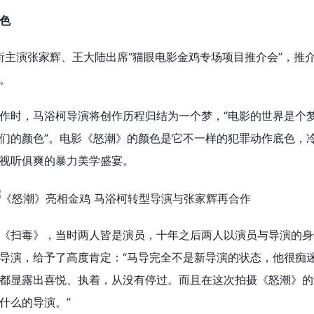
色
领衔主演张家辉、王大陆出席“猫眼电影金鸡专场项目推介会”，推
。
作时，马浴柯导演将创作历程归结为一个梦，“电影的世界是个
们的颜色”。电影《怒潮》的颜色是它不一样的犯罪动作底色，
视听俱爽的暴力美学盛宴。
《扫毒》，当时两人皆是演员，十年之后两人以演员与导演的身
导演，给予了高度肯定：“马导完全不是新导演的状态，他很痴
都显露出喜悦、执着，从没有停过。而且在这次拍摄《怒潮》的
什么的导演。”