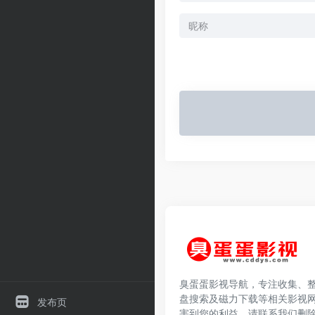
臭蛋蛋影视导航，专注收集、
盘搜索及磁力下载等相关影视
发布页
害到您的利益，请联系我们删