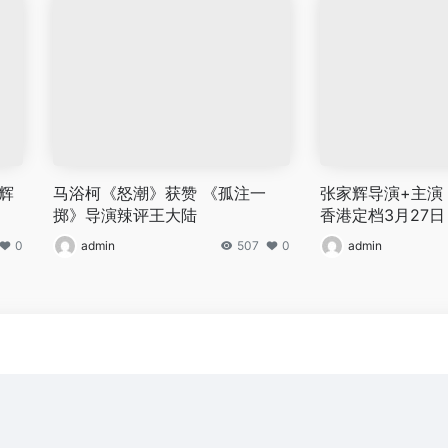
家辉
马浴柯《怒潮》获赞 《孤注一
张家辉导演+主演
掷》导演辣评王大陆
香港定档3月27日
0
admin
507
0
admin