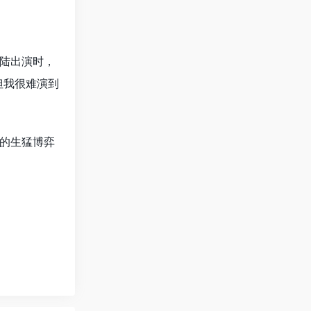
陆出演时，
但我很难演到
的生猛博弈