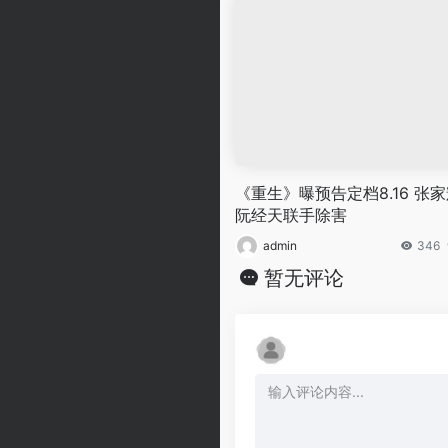
《重生》曝预告定档8.16 张
阮经天联手除害
admin
346
暂无评论