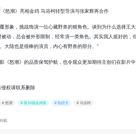
覆形象，挑战饰演一位心藏野兽的狠角色。谈到为什么选择王大
对被动，总会被外形限制，经常演一类角色。其实我人挺好的，
。大陆也是很棒的演员，内心有野兽的部分。”
影《怒潮》的品质保驾护航，也令观众更加期待主创们在影片中
若侵权请联系删除
# 怒潮
# 第36届金鸡奖
# 阮经天
# 马浴柯
转载。