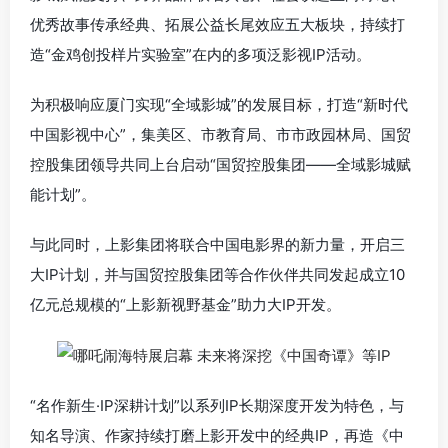
优秀故事传承经典、拓展公益长尾效应五大板块，持续打
造“金鸡创投样片实验室”在内的多项泛影视IP活动。
为积极响应厦门实现“全域影城”的发展目标，打造“新时代
中国影视中心”，集美区、市教育局、市市政园林局、国贸
控股集团领导共同上台启动“国贸控股集团——全域影城赋
能计划”。
与此同时，上影集团将联合中国电影界的新力量，开启三
大IP计划，并与国贸控股集团等合作伙伴共同发起成立10
亿元总规模的“上影新视野基金”助力大IP开发。
“名作新生·IP深耕计划”以系列IP长期深度开发为特色，与
知名导演、作家持续打磨上影开发中的经典IP，再造《中