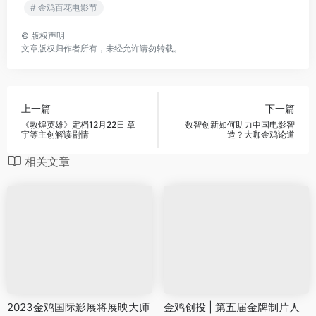
# 金鸡百花电影节
©
版权声明
文章版权归作者所有，未经允许请勿转载。
上一篇
下一篇
《敦煌英雄》定档12月22日 章
数智创新如何助力中国电影智
宇等主创解读剧情
造？大咖金鸡论道
相关文章
2023金鸡国际影展将展映大师
金鸡创投 | 第五届金牌制片人