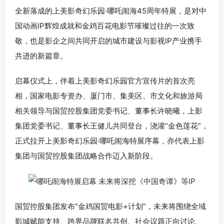
全新落成的上美影奇幻乐园·哪吒闹海45周年特展，是对中
国动画IP辉煌成就和金鸡百花电影节璀璨过往的一次致
敬，也是影企之间共同开启的城市建设与影视IP产业携手
共进的新篇章。
启幕仪式上，伴着上美影奇幻乐园官方宣传片的首次亮
相，国家电影专资办、厦门市、集美区、市文化和旅游局
相关领导与国贸控股集团党委书记、董事长许晓曦，上影
集团党委书记、董事长王健儿共同登台，浇灌“金色莲花”，
正式拉开上美影奇幻乐园·哪吒闹海特展序幕，亦代表上影
集团与国贸控股集团战略合作迈入新阶段。
国贸控股集团发布“金鸡国贸电影+计划”，未来将围绕全域
影城赋能支持、跨界品牌联名共创、社会议题正向讨论、