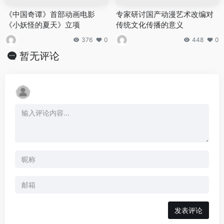
《中国奇谭》首部动画电影
专家研讨国产动漫艺术改编对
《小妖怪的夏天》立项
传统文化传播的意义
376
0
448
0
暂无评论
发表评论