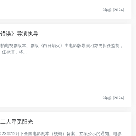
2年前 (2024)
的错误》导演执导
将翻拍电视剧版本。剧版《白日焰火》由电影版导演刁亦男担任监制，
导演，将...
2年前 (2024)
子二人寻觅阳光
2023年12月下全国电影剧本（梗概）备案、立项公示的通知。电影