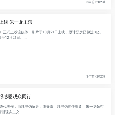
3年前 (2023)
上线 朱一龙主演
错误》正式上线流媒体，影片于10月21日上映，累计票房已超过3亿。
2月21日。...
3年前 (2023)
海报感恩观众同行
同名先锋代表作，由魏书钧执导，康春雷、魏书钧担任编剧，朱一龙领衔
现实主义...