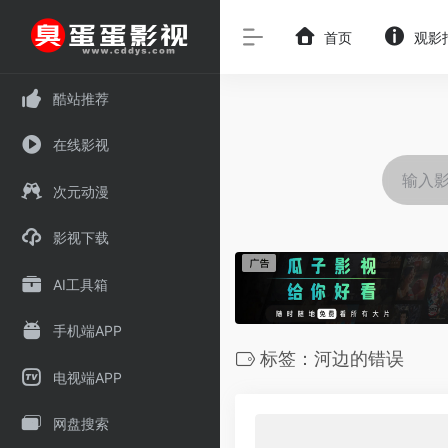
首页
观影
酷站推荐
在线影视
次元动漫
影视下载
AI工具箱
手机端APP
标签：河边的错误
电视端APP
网盘搜索