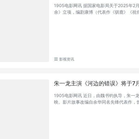
1905电影网讯 据国家电影局关于2025
余》立项，编剧康博（代表作《驯鹿》《祝你幸
影视资讯
朱一龙主演《河边的错误》将于7月
1905电影网讯 近日，由魏书钧执导，朱
映。影片故事改编自余华同名先锋代表作，曾入