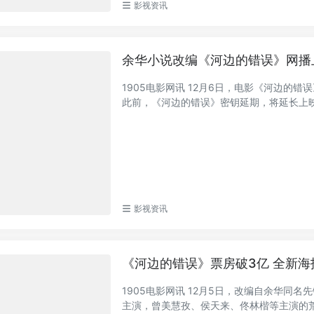
影视资讯
余华小说改编《河边的错误》网播
1905电影网讯 12月6日，电影《河边的
此前，《河边的错误》密钥延期，将延长上映至1
影视资讯
《河边的错误》票房破3亿 全新
1905电影网讯 12月5日，改编自余华
主演，曾美慧孜、侯天来、佟林楷等主演的荒诞