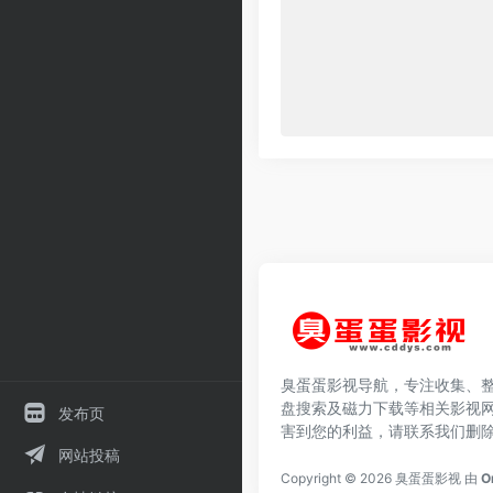
臭蛋蛋影视导航，专注收集、
盘搜索及磁力下载等相关影视
发布页
害到您的利益，请联系我们删
网站投稿
Copyright © 2026
臭蛋蛋影视
由
O