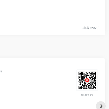
3年前 (2023)
作
扫码关注公众号