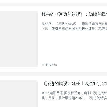
魏书钧《河边的错误》：隐喻的重置
原标题：《河边的错误》：隐喻的重置与过
上映，便引发截然不同的两极化评价。称赞者认
影视资讯
《河边的错误》延长上映至12月2
1905电影网讯 据发行通知，电影《河边的
映，目前，累计票房超2.9亿。《河边的错误》