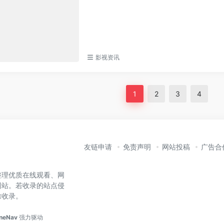
影视资讯
1
2
3
4
友链申请
免责声明
网站投稿
广告合
整理优质在线观看、网
网站。若收录的站点侵
除收录。
neNav
强力驱动