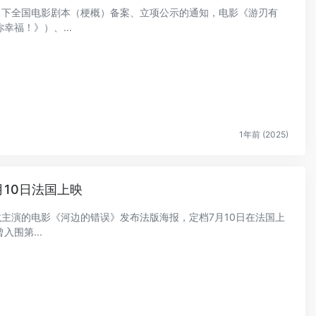
年2月下全国电影剧本（梗概）备案、立项公示的通知，电影《游刃有
福！》）、...
1年前 (2025)
10日法国上映
一龙主演的电影《河边的错误》发布法版海报，定档7月10日在法国上
围第...