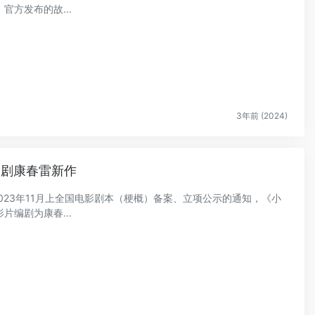
方发布的故...
3年前 (2024)
编剧康春雷新作
2023年11月上全国电影剧本（梗概）备案、立项公示的通知，《小
编剧为康春...