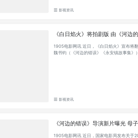
影视资讯
《白日焰火》将拍剧版 由《河边
1905电影网讯 近日，《白日焰火》宣布
魏书钧（《河边的错误》《永安镇故事集》）任
影视资讯
《河边的错误》导演新片曝光 母
1905电影网讯 近日，国家电影局发布关于