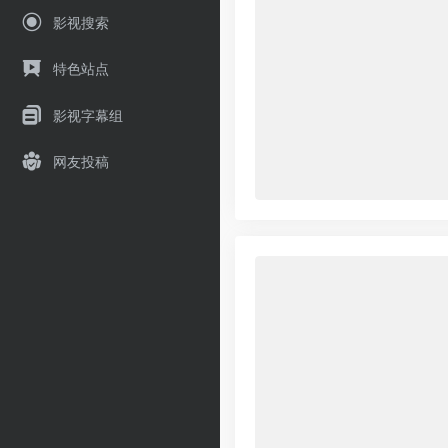
影视搜索
特色站点
影视字幕组
网友投稿