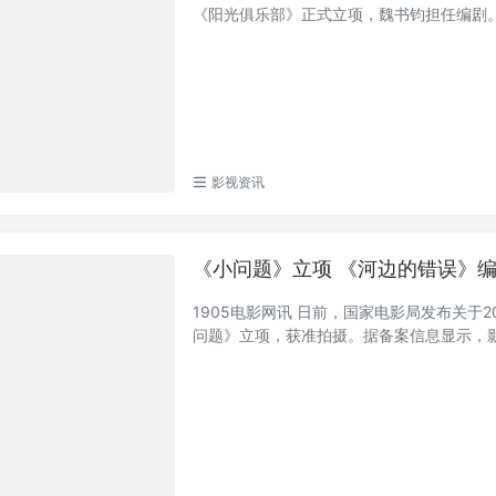
《阳光俱乐部》正式立项，魏书钧担任编剧。官
影视资讯
《小问题》立项 《河边的错误》
1905电影网讯 日前，国家电影局发布关于
问题》立项，获准拍摄。据备案信息显示，影片