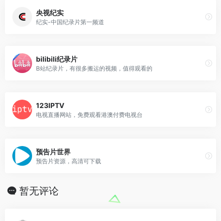
央视纪实
纪实-中国纪录片第一频道
bilibili纪录片
B站纪录片，有很多搬运的视频，值得观看的
123IPTV
电视直播网站，免费观看港澳付费电视台
预告片世界
预告片资源，高清可下载
暂无评论