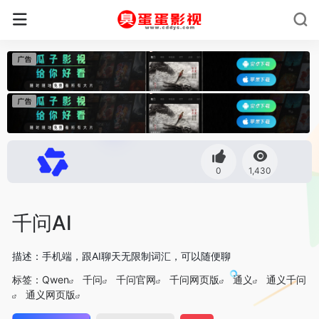
0
1,430
千问AI
描述：手机端，跟AI聊天无限制词汇，可以随便聊
标签：
Qwen
千问
千问官网
千问网页版
通义
通义千问
通义网页版