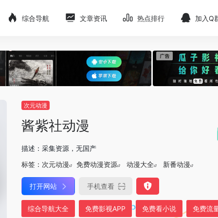
综合导航
文章资讯
热点排行
加入Q
次元动漫
酱紫社动漫
描述：采集资源，无国产
标签：
次元动漫
免费动漫资源
动漫大全
新番动漫
打开网站
手机查看
综合导航大全
免费影视APP
免费看小说
免费流