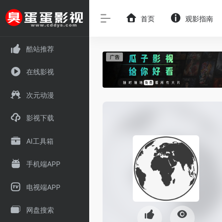
首页
观影指南
酷站推荐
在线影视
次元动漫
影视下载
AI工具箱
手机端APP
电视端APP
网盘搜索