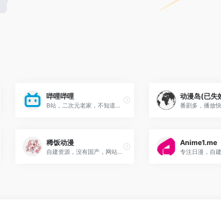
哔哩哔哩
动漫岛(已失
B站，二次元老家，不知道就别玩了
稀饭动漫
Anime1.me
自建资源，没有国产，网站打开较慢，少许广告