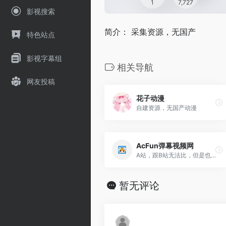
1
7,727
影视搜索
简介： 采集资源，无国产
特色站点
影视字幕组
相关导航
网友投稿
花子动漫
自建资源，无国产动漫
AcFun弹幕视频网
A站，跟B站无法比，但是也是二次元老站了
暂无评论