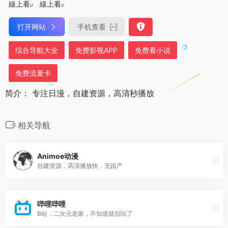
線上看
線上看
打开网站
手机查看
综合导航大全
免费影视APP
免费看小说
免费流量卡
简介： 专注日漫，自建资源，高清秒播放
相关导航
Animoe动漫
自建资源，高清播放快，无国产
哔哩哔哩
B站，二次元老家，不知道就别玩了