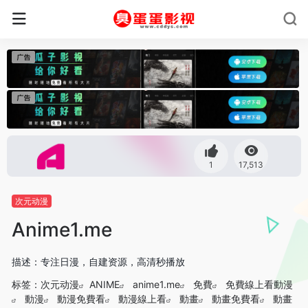
1
17,513
次元动漫
Anime1.me
描述：专注日漫，自建资源，高清秒播放
标签：
次元动漫
ANIME
anime1.me
免費
免費線上看動漫
動漫
動漫免費看
動漫線上看
動畫
動畫免費看
動畫