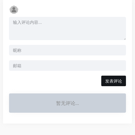
发表评论
暂无评论...