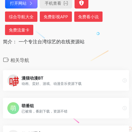
打开网站
手机查看
综合导航大全
免费影视APP
免费看小说
免费流量卡
简介： 一个专注台湾综艺的在线资源站
相关导航
漫猫动漫BT
动画、蛮好、游戏、动漫音乐资源下载
萌番组
已被墙，番剧下载，资源不错