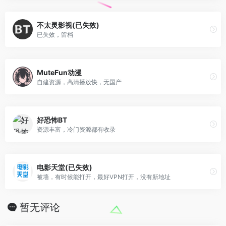
不太灵影视(已失效)
已失效，留档
MuteFun动漫
自建资源，高清播放快，无国产
好恐怖BT
资源丰富，冷门资源都有收录
电影天堂(已失效)
被墙，有时候能打开，最好VPN打开，没有新地址
暂无评论