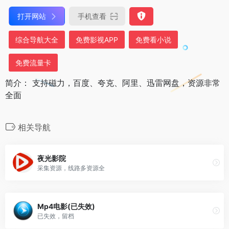
打开网站
手机查看
综合导航大全
免费影视APP
免费看小说
免费流量卡
简介： 支持磁力，百度、夸克、阿里、迅雷网盘，资源非常
全面
相关导航
夜光影院
采集资源，线路多资源全
Mp4电影(已失效)
已失效，留档