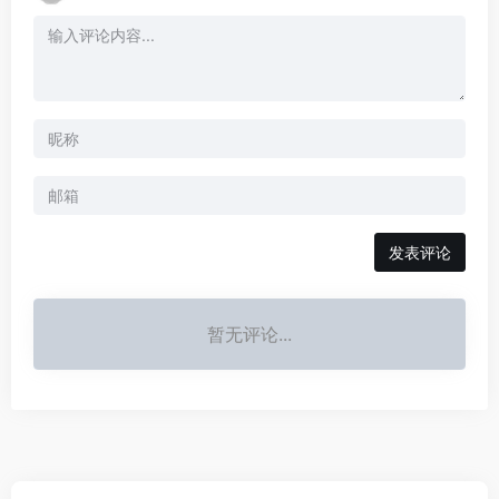
发表评论
暂无评论...