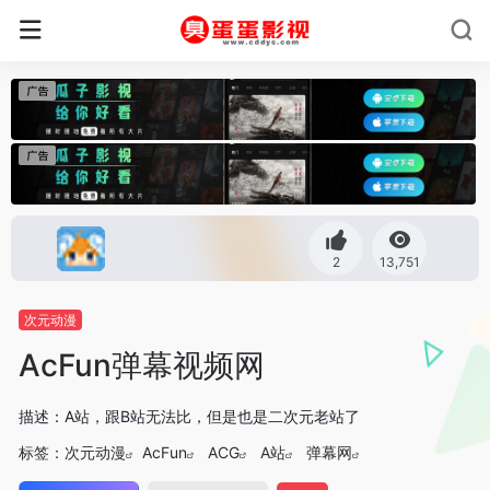
2
13,751
次元动漫
AcFun弹幕视频网
描述：A站，跟B站无法比，但是也是二次元老站了
标签：
次元动漫
AcFun
ACG
A站
弹幕网