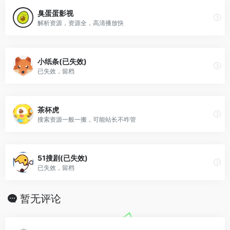
臭蛋蛋影视
解析资源，资源全，高清播放快
小纸条(已失效)
已失效，留档
茶杯虎
搜索资源一般一搬，可能站长不咋管
51搜剧(已失效)
已失效，留档
暂无评论