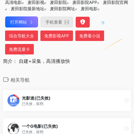
高清电影
麦田影视
麦田影院
麦田影院APP
麦田影院官网
麦田影院最新地址
麦田影院网址
麦田电影
打开网站
手机查看
综合导航大全
免费影视APP
免费看小说
免费流量卡
简介： 自建+采集，高清播放快
相关导航
光影迷(已失效)
已失效，留档
一个G电影(已失效)
已失效，留档