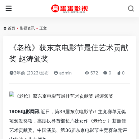
首页
•
影视资讯
•
正文
《老枪》获东京电影节最佳艺术贡献
奖 赵涛颁奖
3年前 (2023)发布
admin
572
0
0
1905电影网讯
近日，第36届
东京电影节
主竞赛单元奖
项颁发奖项，高朋执导首部长片处女作《
老枪
》获最佳
艺术贡献奖。中国演员、第36届东京电影节主竞赛单元评