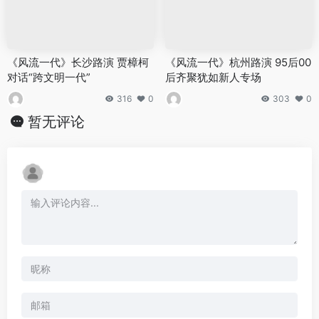
《风流一代》长沙路演 贾樟柯
《风流一代》杭州路演 95后00
对话“跨文明一代”
后齐聚犹如新人专场
316
0
303
0
暂无评论