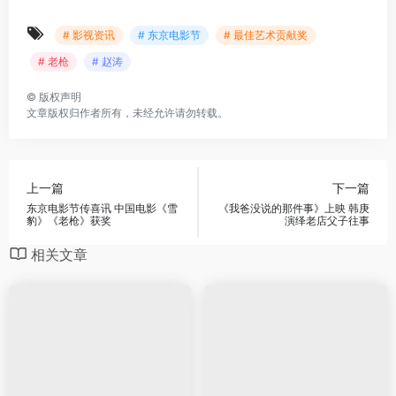
# 影视资讯
# 东京电影节
# 最佳艺术贡献奖
# 老枪
# 赵涛
©
版权声明
文章版权归作者所有，未经允许请勿转载。
上一篇
下一篇
东京电影节传喜讯 中国电影《雪
《我爸没说的那件事》上映 韩庚
豹》《老枪》获奖
演绎老店父子往事
相关文章