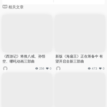
相关文章
《西游记》将推八戒、孙悟
新版《海扁王》正在筹备中 有
空、哪吒动画三部曲
望开启全新三部曲
256
0
473
0