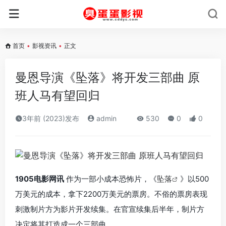
首页
•
影视资讯
•
正文
曼恩导演《坠落》将开发三部曲 原
班人马有望回归
3年前 (2023)发布
admin
530
0
0
1905电影网讯
作为一部小成本恐怖片，《
坠落
》以500
万美元的成本，拿下2200万美元的票房。不俗的票房表现
刺激制片方为影片开发续集。在官宣续集后半年，制片方
决定将其打造成一个三部曲。