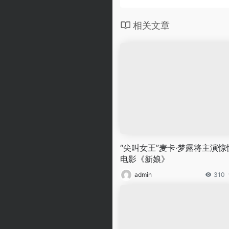
相关文章
“尖叫女王”麦卡·梦露将主演惊
电影《新娘》
admin
310