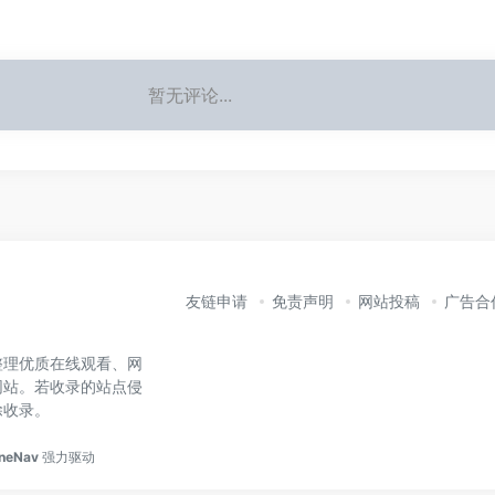
暂无评论...
友链申请
免责声明
网站投稿
广告合
整理优质在线观看、网
网站。若收录的站点侵
除收录。
neNav
强力驱动