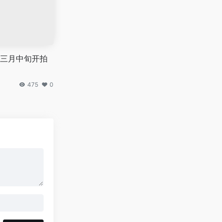
三月中旬开拍
475
0