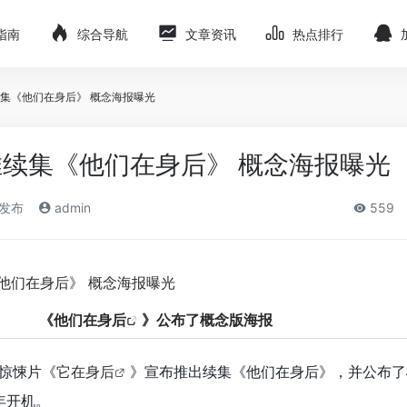
指南
综合导航
文章资讯
热点排行
集《他们在身后》 概念海报曝光
续集《他们在身后》 概念海报曝光
)发布
admin
559
《
他们在身后
》公布了概念版海报
，惊悚片《
它在身后
》宣布推出续集《他们在身后》，并公布了
年开机。