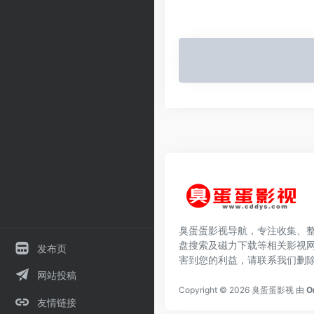
臭蛋蛋影视导航，专注收集、
盘搜索及磁力下载等相关影视
发布页
害到您的利益，请联系我们删
网站投稿
Copyright © 2026
臭蛋蛋影视
由
O
友情链接