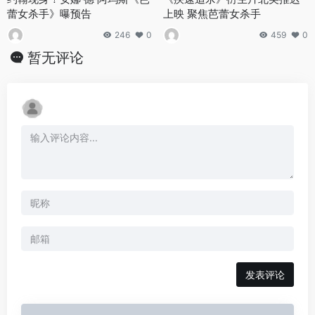
蕾女杀手》曝预告
上映 聚焦芭蕾女杀手
246
0
459
0
暂无评论
发表评论